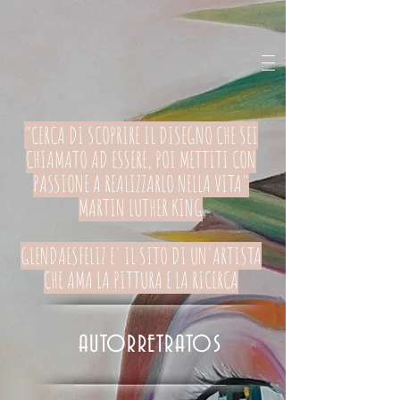
"CERCA DI SCOPRIRE IL DISEGNO CHE SEI
CHIAMATO AD ESSERE, POI METTITI CON
PASSIONE A REALIZZARLO NELLA VITA"
MARTIN LUTHER KING
GLENDAESFELIZ E' IL SITO DI UN'ARTISTA
CHE AMA LA PITTURA E LA RICERCA
AUTORRETRATOS